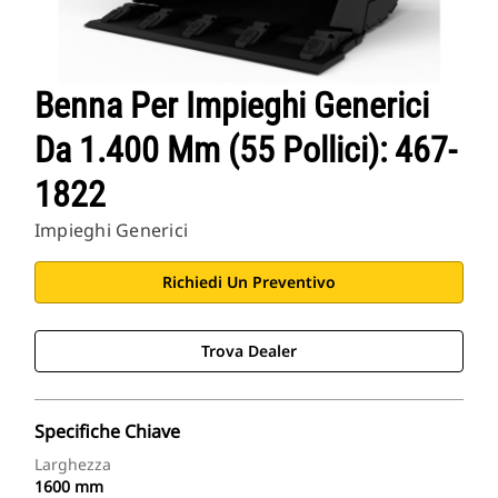
Benna Per Impieghi Generici
Da 1.400 Mm (55 Pollici): 467-
1822
Impieghi Generici
Richiedi Un Preventivo
Trova Dealer
Specifiche Chiave
Larghezza
1600 mm