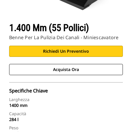
1.400 Mm (55 Pollici)
Benne Per La Pulizia Dei Canali - Miniescavatore
Richiedi Un Preventivo
Acquista Ora
Specifiche Chiave
Larghezza
1400 mm
Capacità
284 l
Peso