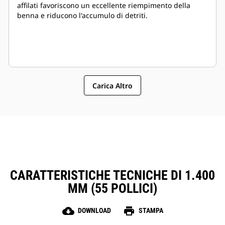
affilati favoriscono un eccellente riempimento della
benna e riducono l'accumulo di detriti.
Carica Altro
CARATTERISTICHE TECNICHE DI 1.400
MM (55 POLLICI)
cloud_download
print
DOWNLOAD
STAMPA