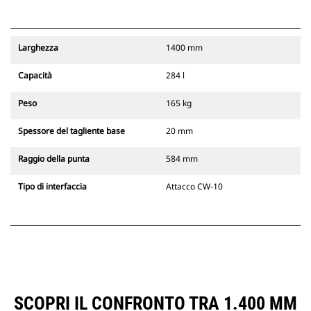
Larghezza
1400 mm
Capacità
284 l
Peso
165 kg
Spessore del tagliente base
20 mm
Raggio della punta
584 mm
Tipo di interfaccia
Attacco CW-10
SCOPRI IL CONFRONTO TRA 1.400 MM