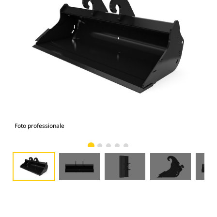
Foto professionale
Vist