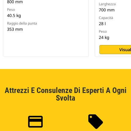
800 mm
Larghezza
Peso
700 mm
40.5 kg
Capacità
Raggio della punta
28 l
353 mm
Peso
24 kg
Visual
Attrezzi E Consulenze Di Esperti A Ogni
Svolta