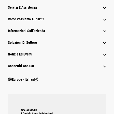
Servizi E Assistenza
Come Possiamo Aiutarti?
Informazioni Sull'azienda
Soluzioni Di Settore
Notizie Ed Eventi
Connettiti Con Cat
Europe ‧ Italian
Social Media
I Cookie Sono Obbligatori