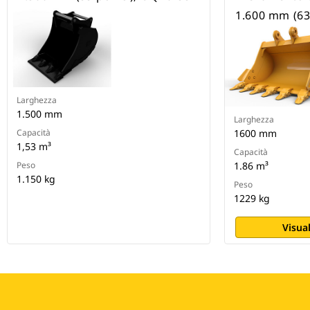
1.600 mm (63 
Larghezza
1.500 mm
Larghezza
Capacità
1600 mm
1,53 m³
Capacità
Peso
1.86 m³
1.150 kg
Peso
1229 kg
Visual