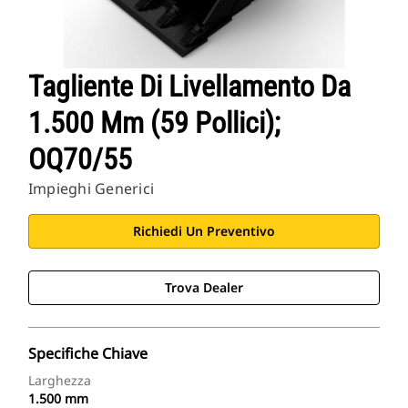
Tagliente Di Livellamento Da
1.500 Mm (59 Pollici);
OQ70/55
Impieghi Generici
Richiedi Un Preventivo
Trova Dealer
Specifiche Chiave
Larghezza
1.500 mm