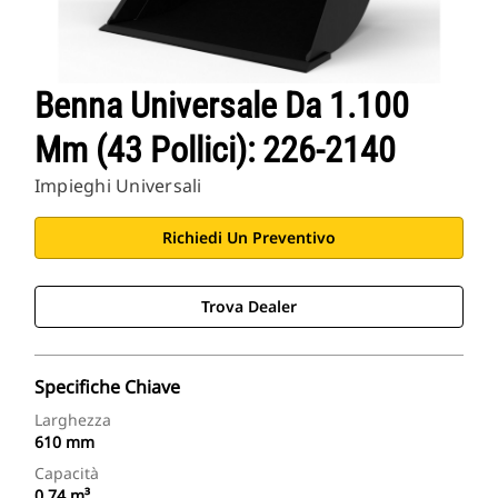
Benna Universale Da 1.100
Mm (43 Pollici): 226-2140
Impieghi Universali
Richiedi Un Preventivo
Trova Dealer
Specifiche Chiave
Larghezza
610 mm
Capacità
0.74 m³