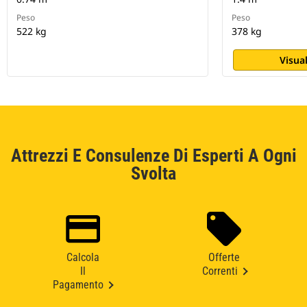
Peso
Peso
522 kg
378 kg
Visual
Attrezzi E Consulenze Di Esperti A Ogni
Svolta
Calcola
Offerte
Il
Correnti
Pagamento