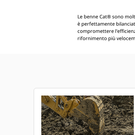
Le benne Cat® sono molt
è perfettamente bilanciata
compromettere l'efficienz
rifornimento più veloceme