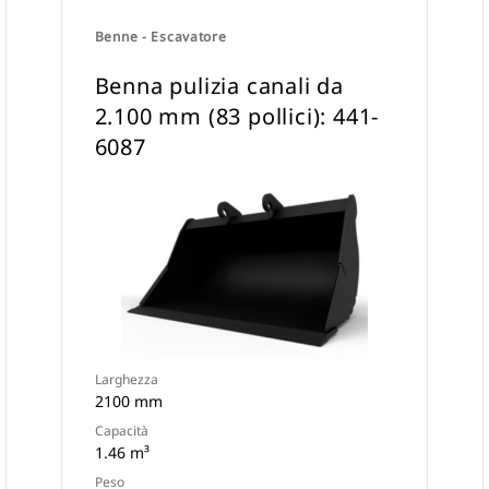
Benne - Escavatore
Benna pulizia canali da
2.100 mm (83 pollici): 441-
6087
Larghezza
2100 mm
Capacità
1.46 m³
Peso