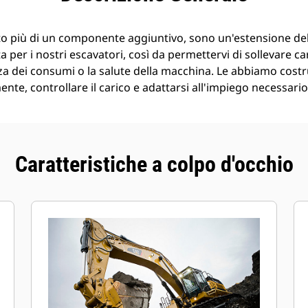
o più di un componente aggiuntivo, sono un'estensione de
 per i nostri escavatori, così da permettervi di sollevare ca
a dei consumi o la salute della macchina. Le abbiamo costr
nte, controllare il carico e adattarsi all'impiego necessario
Caratteristiche a colpo d'occhio