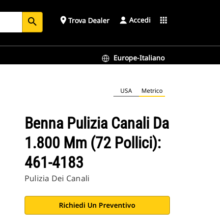
Accedi
place
apps
Trova Dealer
search
Europe-Italiano
USA
Metrico
Benna Pulizia Canali Da
1.800 Mm (72 Pollici):
461-4183
Pulizia Dei Canali
Richiedi Un Preventivo