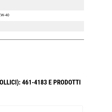
 CW-40
LLICI): 461-4183 E PRODOTTI