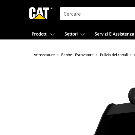
SEARCH
Prodotti
Settori
Servizi E Assistenza
Attrezzature
Benne - Escavatore
Pulizia dei canali