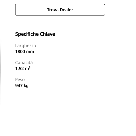
Trova Dealer
Specifiche Chiave
Larghezza
1800 mm
Capacità
1.52 m³
Peso
947 kg
Trova Dealer
Richiedi Un Preventivo