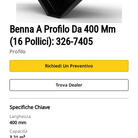
Benna A Profilo Da 400 Mm
(16 Pollici): 326-7405
Profilo
Richiedi Un Preventivo
Trova Dealer
Specifiche Chiave
Larghezza
400 mm
Capacità
3.21 m³