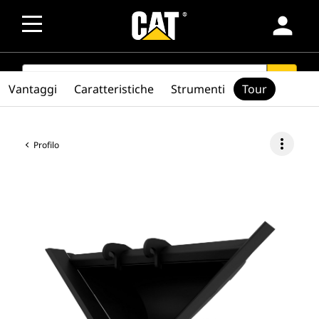
person
SEARCH
search
Vantaggi
Caratteristiche
Strumenti
Tour
more_vert
Profilo