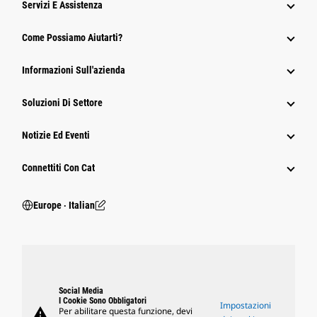
Servizi E Assistenza
Come Possiamo Aiutarti?
Informazioni Sull'azienda
Soluzioni Di Settore
Notizie Ed Eventi
Connettiti Con Cat
Europe ‧ Italian
Social Media
I Cookie Sono Obbligatori
Impostazioni
warning
Per abilitare questa funzione, devi