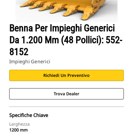
Benna Per Impieghi Generici
Da 1.200 Mm (48 Pollici): 552-
8152
Impieghi Generici
Richiedi Un Preventivo
Trova Dealer
Specifiche Chiave
Larghezza
1200 mm