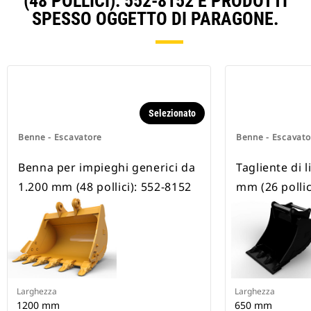
(48 POLLICI): 552-8152 E PRODOTTI
SPESSO OGGETTO DI PARAGONE.
Selezionato
Benne - Escavatore
Benne - Escavato
Benna per impieghi generici da
Tagliente di 
1.200 mm (48 pollici): 552-8152
mm (26 polli
Larghezza
Larghezza
1200 mm
650 mm