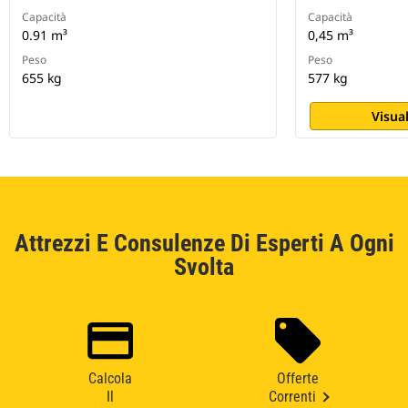
Capacità
Capacità
0.91 m³
0,45 m³
Peso
Peso
655 kg
577 kg
Visual
Attrezzi E Consulenze Di Esperti A Ogni
Svolta
Calcola
Offerte
Il
Correnti