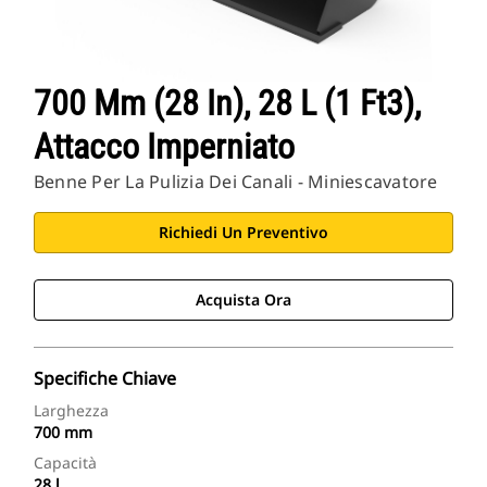
700 Mm (28 In), 28 L (1 Ft3),
Attacco Imperniato
Benne Per La Pulizia Dei Canali - Miniescavatore
Richiedi Un Preventivo
Acquista Ora
Specifiche Chiave
Larghezza
700 mm
Capacità
28 l