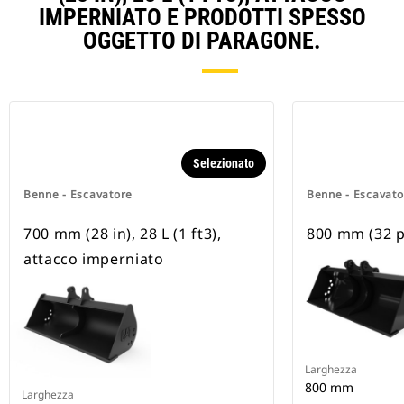
IMPERNIATO E PRODOTTI SPESSO
OGGETTO DI PARAGONE.
Selezionato
Benne - Escavatore
Benne - Escavato
700 mm (28 in), 28 L (1 ft3),
800 mm (32 po
attacco imperniato
Larghezza
800 mm
Larghezza