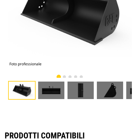
Foto professionale
Vist
PRODOTTI COMPATIBILI