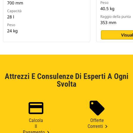
700 mm
Peso
40.5 kg
Capacità
28 l
Raggio della punta
353 mm
Peso
24 kg
Visual
Attrezzi E Consulenze Di Esperti A Ogni
Svolta
Calcola
Offerte
Il
Correnti
Pagamento