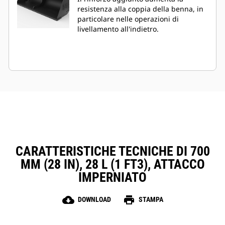
resistenza alla coppia della benna, in
particolare nelle operazioni di
livellamento all'indietro.
CARATTERISTICHE TECNICHE DI 700
MM (28 IN), 28 L (1 FT3), ATTACCO
IMPERNIATO
cloud_download
print
DOWNLOAD
STAMPA