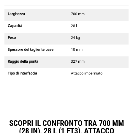
Larghezza
700 mm
Capacità
28 l
Peso
24 kg
Spessore del tagliente base
10 mm
Raggio della punta
327 mm
Tipo di interfaccia
Attacco imperniato
SCOPRI IL CONFRONTO TRA 700 MM
(28 IN), 28 L (1 FT3), ATTACCO