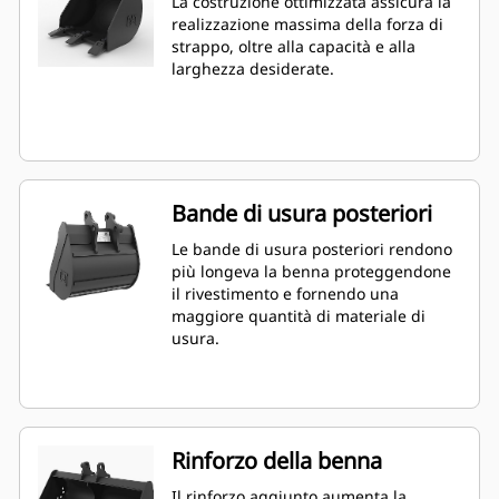
La costruzione ottimizzata assicura la
realizzazione massima della forza di
strappo, oltre alla capacità e alla
larghezza desiderate.
Bande di usura posteriori
Le bande di usura posteriori rendono
più longeva la benna proteggendone
il rivestimento e fornendo una
maggiore quantità di materiale di
usura.
Rinforzo della benna
Il rinforzo aggiunto aumenta la