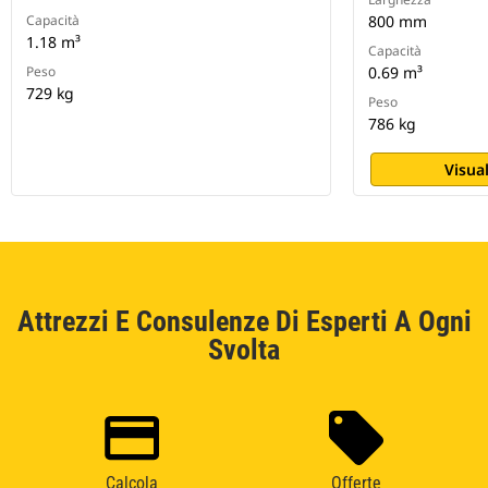
Capacità
800 mm
1.18 m³
Capacità
Peso
0.69 m³
729 kg
Peso
786 kg
Visual
Attrezzi E Consulenze Di Esperti A Ogni
Svolta
Calcola
Offerte