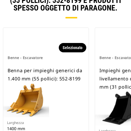
(55 POLLICI): 552-8199 E PRODOTTI
SPESSO OGGETTO DI PARAGONE.
Selezionato
Benne - Escavatore
Benne - Escavato
Benna per impieghi generici da
Impieghi gene
1.400 mm (55 pollici): 552-8199
livellamento
mm (31 pollic
Larghezza
1400 mm
Larghezza