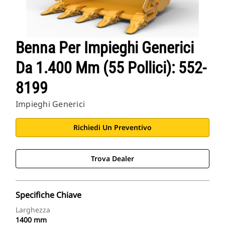
Benna Per Impieghi Generici
Da 1.400 Mm (55 Pollici): 552-
8199
Impieghi Generici
Richiedi Un Preventivo
Trova Dealer
Specifiche Chiave
Larghezza
1400 mm