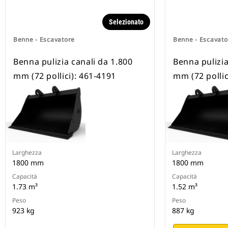
Selezionato
Benne - Escavatore
Benne - Escavato
Benna pulizia canali da 1.800
Benna pulizia
mm (72 pollici): 461-4191
mm (72 pollic
Larghezza
Larghezza
1800 mm
1800 mm
Capacità
Capacità
1.73 m³
1.52 m³
Peso
Peso
923 kg
887 kg