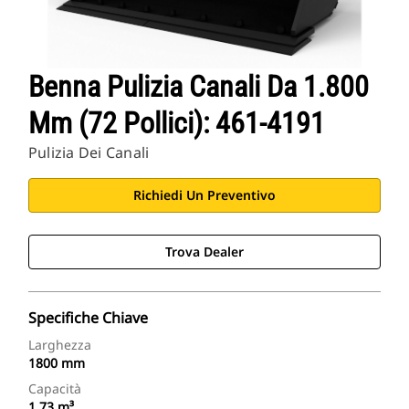
Benna Pulizia Canali Da 1.800
Mm (72 Pollici): 461-4191
Pulizia Dei Canali
Richiedi Un Preventivo
Trova Dealer
Specifiche Chiave
Larghezza
1800 mm
Capacità
1.73 m³