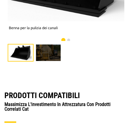
Benna per la pulizia dei canali
Imm
PRODOTTI COMPATIBILI
Massimizza L'investimento In Attrezzatura Con Prodotti
Correlati Cat