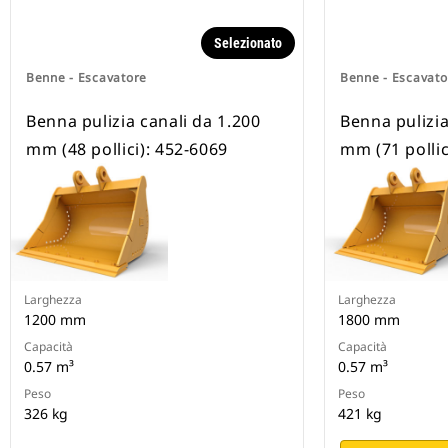
Selezionato
Benne - Escavatore
Benne - Escavato
Benna pulizia canali da 1.200
Benna pulizia
mm (48 pollici): 452-6069
mm (71 pollic
Larghezza
Larghezza
1200 mm
1800 mm
Capacità
Capacità
0.57 m³
0.57 m³
Peso
Peso
326 kg
421 kg