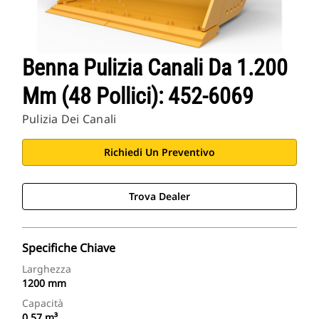
Benna Pulizia Canali Da 1.200
Mm (48 Pollici): 452-6069
Pulizia Dei Canali
Richiedi Un Preventivo
Trova Dealer
Specifiche Chiave
Larghezza
1200 mm
Capacità
0.57 m³