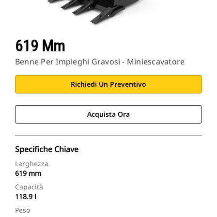
619 Mm
Benne Per Impieghi Gravosi - Miniescavatore
Richiedi Un Preventivo
Acquista Ora
Specifiche Chiave
Larghezza
619 mm
Capacità
118.9 l
Peso