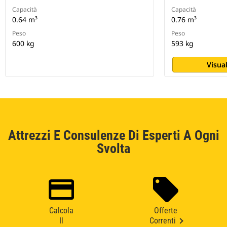
Capacità
Capacità
0.64 m³
0.76 m³
Peso
Peso
600 kg
593 kg
Visual
Attrezzi E Consulenze Di Esperti A Ogni
Svolta
Calcola
Offerte
Il
Correnti