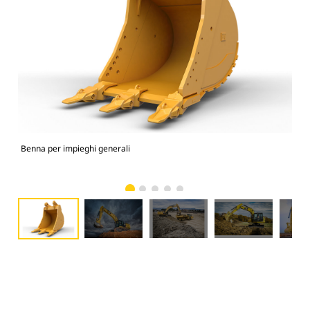
Benna per impieghi generali
336