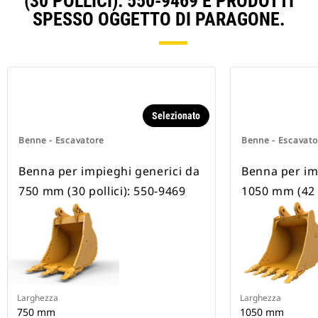
(30 POLLICI): 550-9469 E PRODOTTI
SPESSO OGGETTO DI PARAGONE.
Selezionato
Benne - Escavatore
Benne - Escavato
Benna per impieghi generici da
Benna per im
750 mm (30 pollici): 550-9469
1050 mm (42 p
Larghezza
Larghezza
750 mm
1050 mm