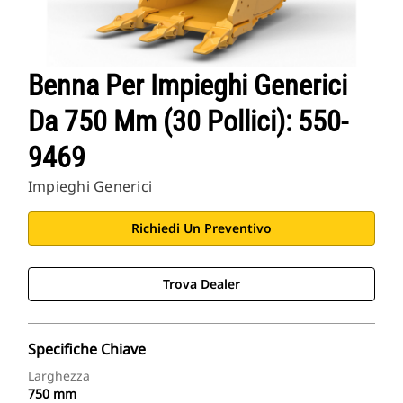
Benna Per Impieghi Generici
Da 750 Mm (30 Pollici): 550-
9469
Impieghi Generici
Richiedi Un Preventivo
Trova Dealer
Specifiche Chiave
Larghezza
750 mm