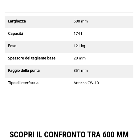
Larghezza
600 mm
Capacità
174 l
Peso
121 kg
Spessore del tagliente base
20 mm
Raggio della punta
851 mm
Tipo di interfaccia
Attacco CW-10
SCOPRI IL CONFRONTO TRA 600 MM