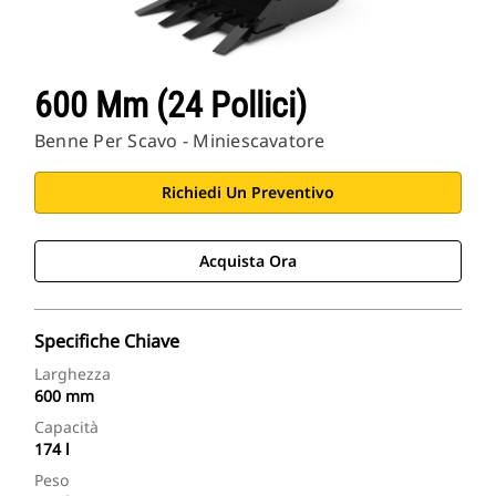
600 Mm (24 Pollici)
Benne Per Scavo - Miniescavatore
Richiedi Un Preventivo
Acquista Ora
Specifiche Chiave
Larghezza
600 mm
Capacità
174 l
Peso