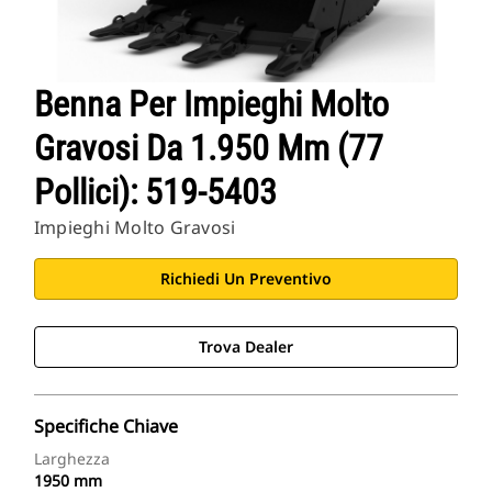
Benna Per Impieghi Molto
Gravosi Da 1.950 Mm (77
Pollici): 519-5403
Impieghi Molto Gravosi
Richiedi Un Preventivo
Trova Dealer
Specifiche Chiave
Larghezza
1950 mm