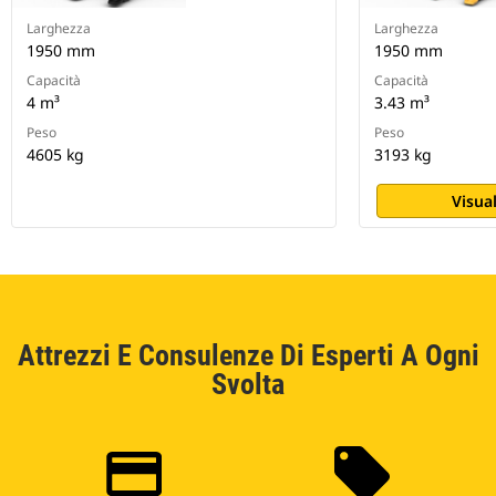
Larghezza
Larghezza
1950 mm
1950 mm
Capacità
Capacità
4 m³
3.43 m³
Peso
Peso
4605 kg
3193 kg
Visual
Attrezzi E Consulenze Di Esperti A Ogni
Svolta