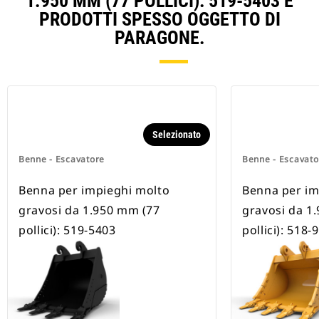
1.950 MM (77 POLLICI): 519-5403 E
PRODOTTI SPESSO OGGETTO DI
PARAGONE.
Selezionato
Benne - Escavatore
Benne - Escavato
Benna per impieghi molto
Benna per im
gravosi da 1.950 mm (77
gravosi da 1
pollici): 519-5403
pollici): 518-