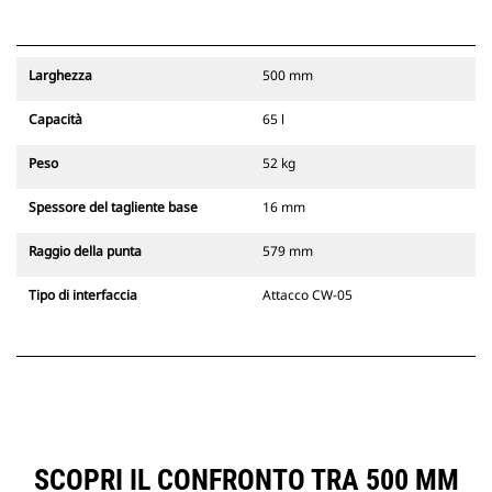
Larghezza
500 mm
Capacità
65 l
Peso
52 kg
Spessore del tagliente base
16 mm
Raggio della punta
579 mm
Tipo di interfaccia
Attacco CW-05
SCOPRI IL CONFRONTO TRA 500 MM