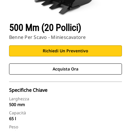
500 Mm (20 Pollici)
Benne Per Scavo - Miniescavatore
Richiedi Un Preventivo
Acquista Ora
Specifiche Chiave
Larghezza
500 mm
Capacità
65 l
Peso