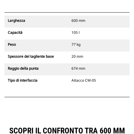
Larghezza
600 mm
Capacità
105 l
Peso
77 kg
Spessore del tagliente base
20 mm
Raggio della punta
674 mm
Tipo di interfaccia
Attacco CW-05
SCOPRI IL CONFRONTO TRA 600 MM