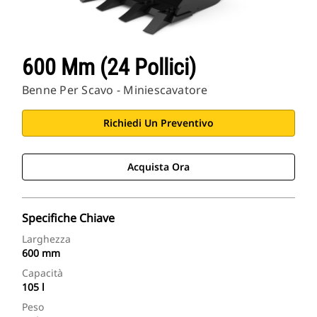
600 Mm (24 Pollici)
Benne Per Scavo - Miniescavatore
Richiedi Un Preventivo
Acquista Ora
Specifiche Chiave
Larghezza
600 mm
Capacità
105 l
Peso