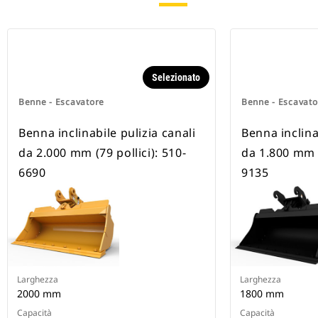
Selezionato
Benne - Escavatore
Benne - Escavato
Benna inclinabile pulizia canali
Benna inclina
da 2.000 mm (79 pollici): 510-
da 1.800 mm (
6690
9135
Larghezza
Larghezza
2000 mm
1800 mm
Capacità
Capacità