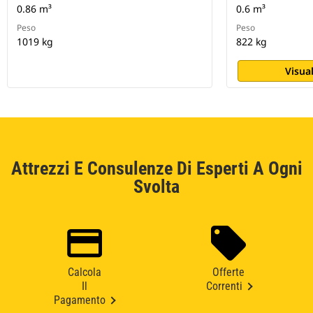
0.86 m³
0.6 m³
Peso
Peso
1019 kg
822 kg
Visual
Attrezzi E Consulenze Di Esperti A Ogni
Svolta
Calcola
Offerte
Il
Correnti
Pagamento