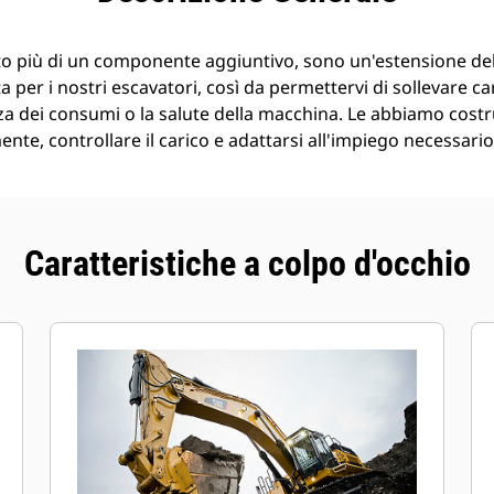
o più di un componente aggiuntivo, sono un'estensione de
 per i nostri escavatori, così da permettervi di sollevare ca
a dei consumi o la salute della macchina. Le abbiamo costr
nte, controllare il carico e adattarsi all'impiego necessario
Caratteristiche a colpo d'occhio