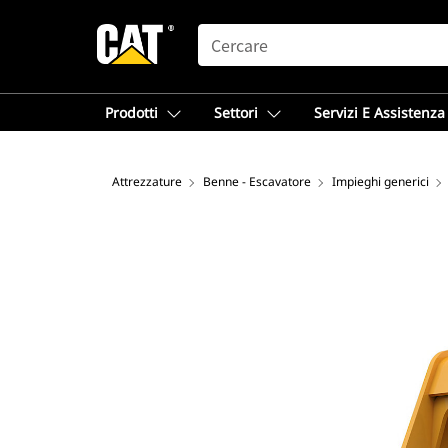
SEARCH
Prodotti
Settori
Servizi E Assistenza
Attrezzature
Benne - Escavatore
Impieghi generici