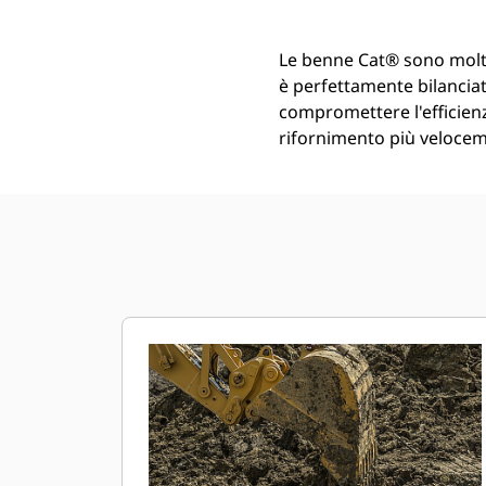
Le benne Cat® sono molt
è perfettamente bilanciata
compromettere l'efficienz
rifornimento più veloceme