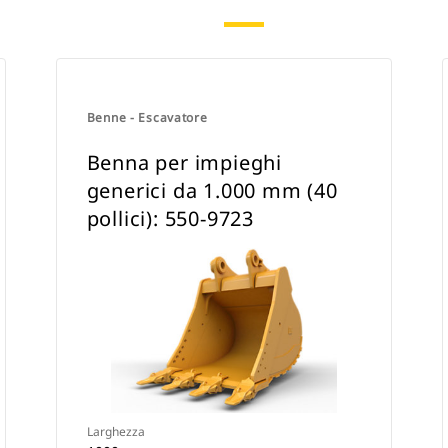
Benne - Escavatore
Benna per impieghi
generici da 1.000 mm (40
pollici): 550-9723
Larghezza