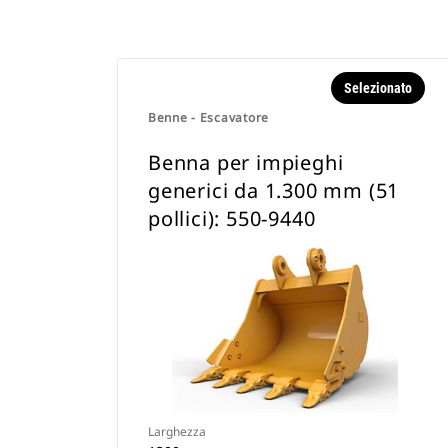
Selezionato
Benne - Escavatore
Benna per impieghi
generici da 1.300 mm (51
pollici): 550-9440
Larghezza