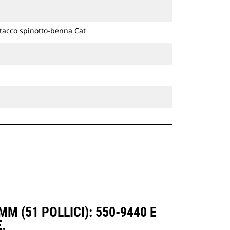
ttacco spinotto-benna Cat
M (51 POLLICI): 550-9440 E
.