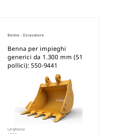
Benne - Escavatore
Benna per impieghi
generici da 1.300 mm (51
pollici): 550-9441
Larghezza