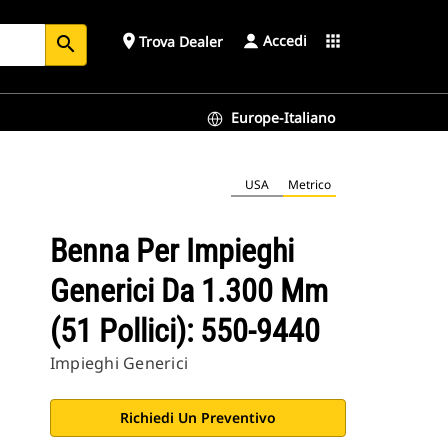
Accedi
place
apps
Trova Dealer
search
Europe-Italiano
USA
Metrico
Benna Per Impieghi
Generici Da 1.300 Mm
(51 Pollici): 550-9440
Impieghi Generici
Richiedi Un Preventivo