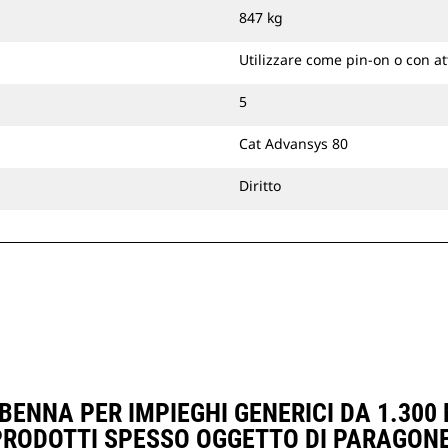
847 kg
Utilizzare come pin-on o con a
5
Cat Advansys 80
Diritto
ENNA PER IMPIEGHI GENERICI DA 1.300 M
PRODOTTI SPESSO OGGETTO DI PARAGONE