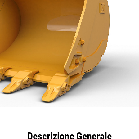
taggi
Caratteristiche
Strumenti
Tour
Descrizione Generale