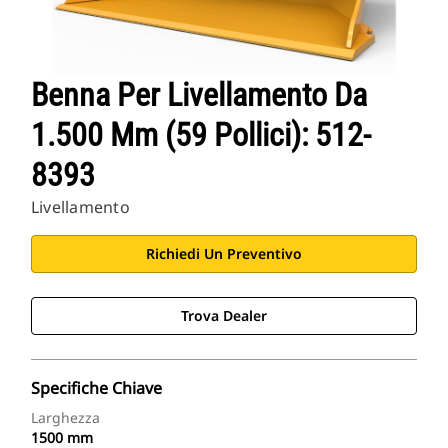
Benna Per Livellamento Da
1.500 Mm (59 Pollici): 512-
8393
Livellamento
Richiedi Un Preventivo
Trova Dealer
Specifiche Chiave
Larghezza
1500 mm