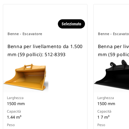
Selezionato
Benne - Escavatore
Benne - Escavato
Benna per livellamento da 1.500
Benna per li
mm (59 pollici): 512-8393
mm (59 pollic
Larghezza
Larghezza
1500 mm
1500 mm
Capacità
Capacità
1.44 m³
1 7 m³
Peso
Peso