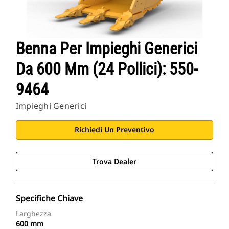
Benna Per Impieghi Generici
Da 600 Mm (24 Pollici): 550-
9464
Impieghi Generici
Richiedi Un Preventivo
Trova Dealer
Specifiche Chiave
Larghezza
600 mm