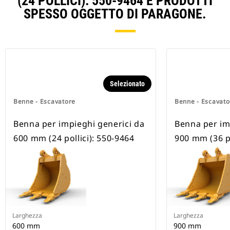
(24 POLLICI): 550-9464 E PRODOTTI
SPESSO OGGETTO DI PARAGONE.
Selezionato
Benne - Escavatore
Benne - Escavato
Benna per impieghi generici da
Benna per im
600 mm (24 pollici): 550-9464
900 mm (36 po
Larghezza
Larghezza
600 mm
900 mm