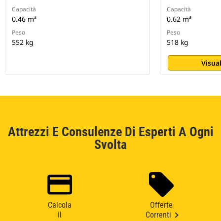
Capacità
Capacità
0.46 m³
0.62 m³
Peso
Peso
552 kg
518 kg
Visual
Attrezzi E Consulenze Di Esperti A Ogni
Svolta
Calcola
Offerte
Il
Correnti