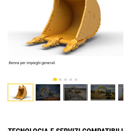
Benna per impieghi generali
336