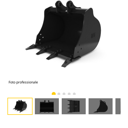
Foto professionale
Vist