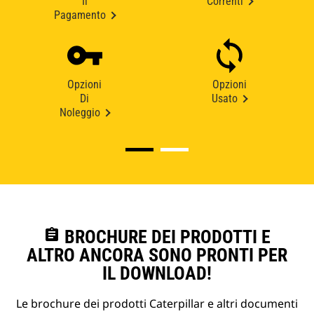
Il
Correnti
Pagamento
Opzioni
Opzioni
Di
Usato
Noleggio
assignment
BROCHURE DEI PRODOTTI E
ALTRO ANCORA SONO PRONTI PER
IL DOWNLOAD!
Le brochure dei prodotti Caterpillar e altri documenti