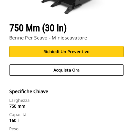
750 Mm (30 In)
Benne Per Scavo - Miniescavatore
Richiedi Un Preventivo
Acquista Ora
Specifiche Chiave
Larghezza
750 mm
Capacità
160 l
Peso