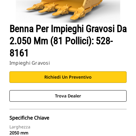
Benna Per Impieghi Gravosi Da
2.050 Mm (81 Pollici): 528-
8161
Impieghi Gravosi
Richiedi Un Preventivo
Trova Dealer
Specifiche Chiave
Larghezza
2050 mm