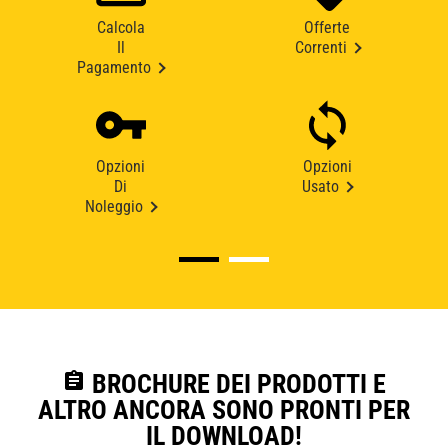
Calcola
Offerte
Il
Correnti
Pagamento
Opzioni
Opzioni
Di
Usato
Noleggio
assignment
BROCHURE DEI PRODOTTI E
ALTRO ANCORA SONO PRONTI PER
IL DOWNLOAD!