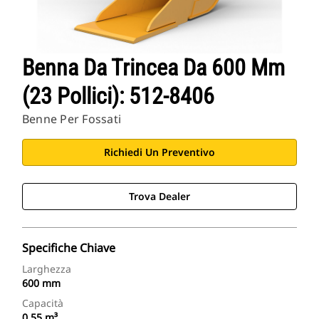
Benna Da Trincea Da 600 Mm
(23 Pollici): 512-8406
Benne Per Fossati
Richiedi Un Preventivo
Trova Dealer
Specifiche Chiave
Larghezza
600 mm
Capacità
0.55 m³