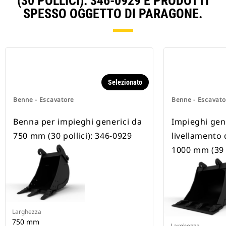
(30 POLLICI): 346-0929 E PRODOTTI
SPESSO OGGETTO DI PARAGONE.
Selezionato
Benne - Escavatore
Benne - Escavato
Benna per impieghi generici da
Impieghi gene
750 mm (30 pollici): 346-0929
livellamento 
1000 mm (39 p
Larghezza
750 mm
Larghezza