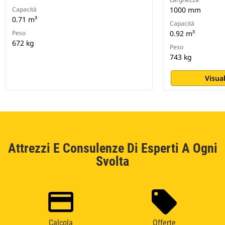
Capacità
1000 mm
0.71 m³
Capacità
Peso
0.92 m³
672 kg
Peso
743 kg
Visual
Attrezzi E Consulenze Di Esperti A Ogni
Svolta
Calcola
Offerte