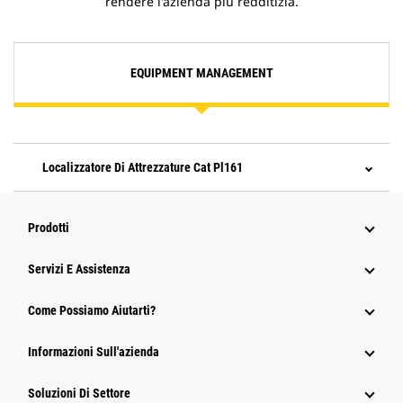
rendere l'azienda più redditizia.
EQUIPMENT MANAGEMENT
Localizzatore Di Attrezzature Cat Pl161
Prodotti
Servizi E Assistenza
Come Possiamo Aiutarti?
Informazioni Sull'azienda
Soluzioni Di Settore