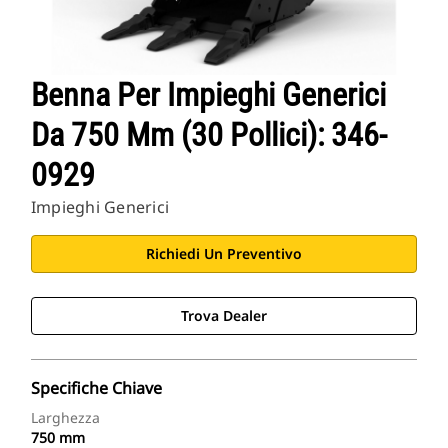
Benna Per Impieghi Generici
Da 750 Mm (30 Pollici): 346-
0929
Impieghi Generici
Richiedi Un Preventivo
Trova Dealer
Specifiche Chiave
Larghezza
750 mm