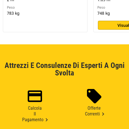
Peso
Peso
783 kg
748 kg
Visual
Attrezzi E Consulenze Di Esperti A Ogni
Svolta
Calcola
Offerte
Il
Correnti
Pagamento