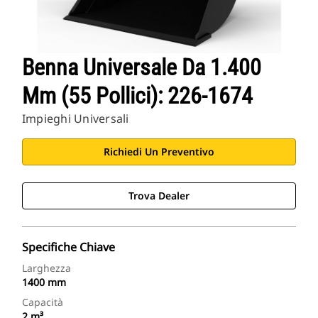
Benna Universale Da 1.400
Mm (55 Pollici): 226-1674
Impieghi Universali
Richiedi Un Preventivo
Trova Dealer
Specifiche Chiave
Larghezza
1400 mm
Capacità
2 m³