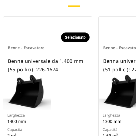
Selezionato
Benne - Escavatore
Benne - Escavato
Benna universale da 1.400 mm
Benna univer
(55 pollici): 226-1674
(51 pollici): 
Larghezza
Larghezza
1400 mm
1300 mm
Capacità
Capacità
2 m³
1.69 m³