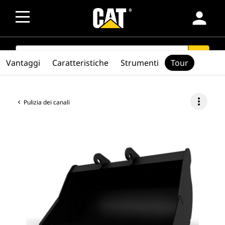
person
SEARCH
search
Vantaggi
Caratteristiche
Strumenti
Tour
more_vert
Pulizia dei canali