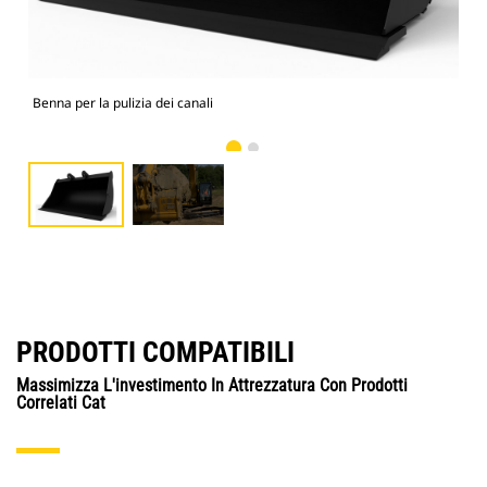
Benna per la pulizia dei canali
Imm
PRODOTTI COMPATIBILI
Massimizza L'investimento In Attrezzatura Con Prodotti
Correlati Cat