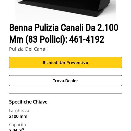
Benna Pulizia Canali Da 2.100
Mm (83 Pollici): 461-4192
Pulizia Dei Canali
Richiedi Un Preventivo
Trova Dealer
Specifiche Chiave
Larghezza
2100 mm
Capacità
2.04 m³