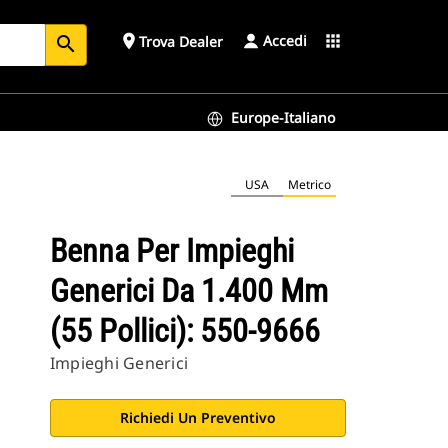
Accedi
place
apps
Trova Dealer
search
Europe-Italiano
USA
Metrico
Benna Per Impieghi
Generici Da 1.400 Mm
(55 Pollici): 550-9666
Impieghi Generici
Richiedi Un Preventivo