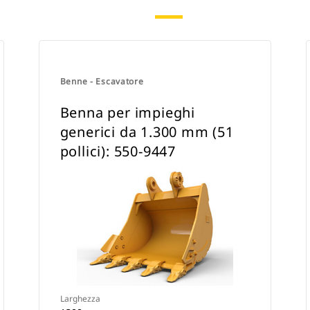
Benne - Escavatore
Benna per impieghi
generici da 1.300 mm (51
pollici): 550-9447
Larghezza