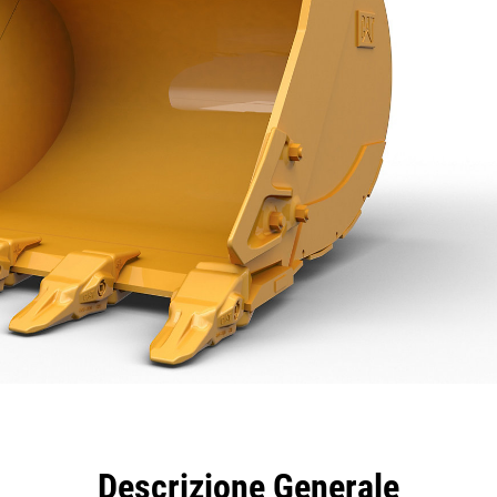
taggi
Caratteristiche
Strumenti
Tour
Descrizione Generale