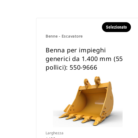
Selezionato
Benne - Escavatore
Benna per impieghi
generici da 1.400 mm (55
pollici): 550-9666
Larghezza