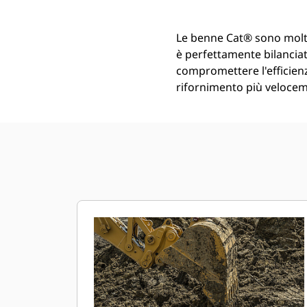
Le benne Cat® sono molt
è perfettamente bilanciata
compromettere l'efficienz
rifornimento più veloceme