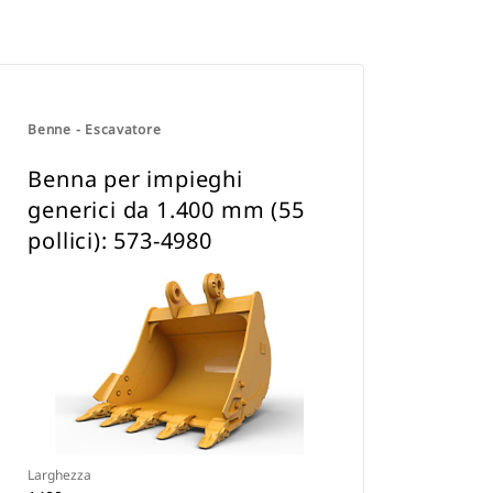
Benne - Escavatore
Benna per impieghi
generici da 1.400 mm (55
pollici): 573-4980
Larghezza