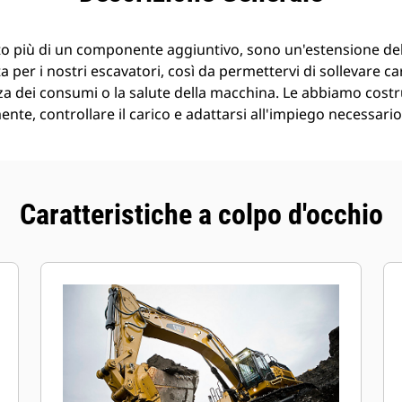
o più di un componente aggiuntivo, sono un'estensione de
 per i nostri escavatori, così da permettervi di sollevare ca
a dei consumi o la salute della macchina. Le abbiamo costr
nte, controllare il carico e adattarsi all'impiego necessario
Caratteristiche a colpo d'occhio