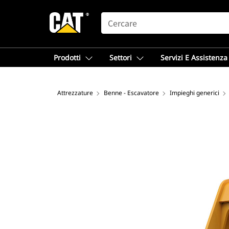
SEARCH
Prodotti
Settori
Servizi E Assistenza
Attrezzature
Benne - Escavatore
Impieghi generici