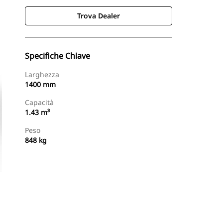
Trova Dealer
Specifiche Chiave
Larghezza
1400 mm
Capacità
1.43 m³
Peso
848 kg
Trova Dealer
Richiedi Un Preventivo