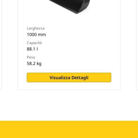
Larghezza
1000 mm
Capacità
88.1 l
Peso
58.2 kg
Visualizza Dettagli