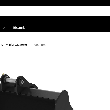
Ricambi
to - Miniescavatore
1.000 mm