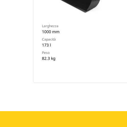
Larghezza
1000 mm
Capacità
173 l
Peso
82.3 kg