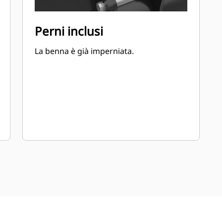
Perni inclusi
La benna è già imperniata.