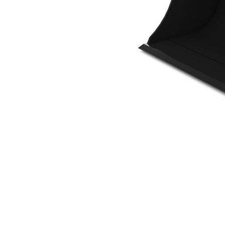
1.000 Mm
Van
Cambia modello