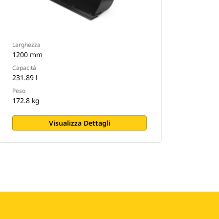
Larghezza
1200 mm
Capacità
231.89 l
Peso
172.8 kg
Visualizza Dettagli