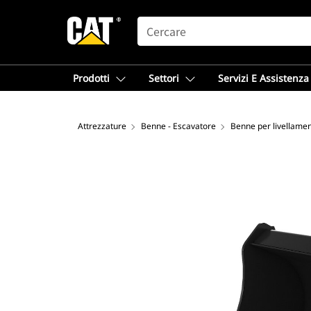
SEARCH
Prodotti
Settori
Servizi E Assistenza
Attrezzature
Benne - Escavatore
Benne per livellamen