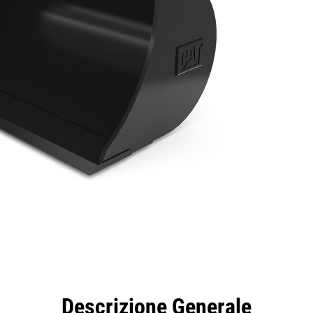
taggi
Caratteristiche
Strumenti
Tour
Descrizione Generale