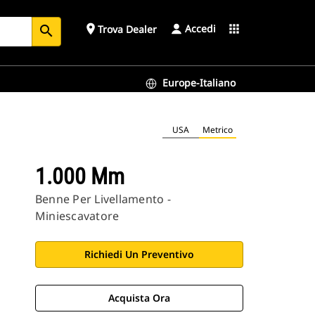
Accedi
place
apps
Trova Dealer
search
Europe-Italiano
USA
Metrico
1.000 Mm
Benne Per Livellamento -
Miniescavatore
Richiedi Un Preventivo
Acquista Ora