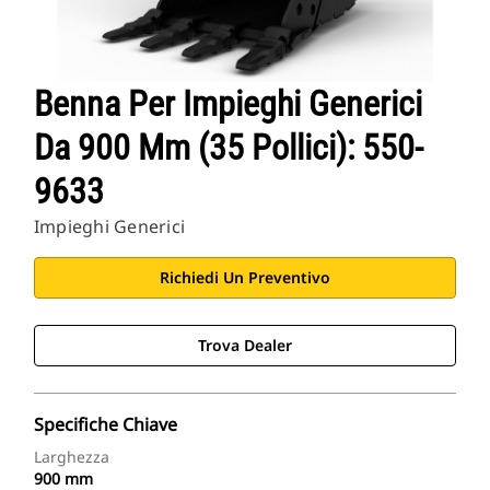
Benna Per Impieghi Generici
Da 900 Mm (35 Pollici): 550-
9633
Impieghi Generici
Richiedi Un Preventivo
Trova Dealer
Specifiche Chiave
Larghezza
900 mm