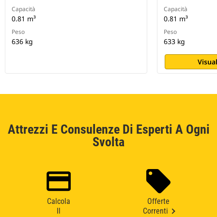
Capacità
Capacità
0.81 m³
0.81 m³
Peso
Peso
636 kg
633 kg
Visual
Attrezzi E Consulenze Di Esperti A Ogni
Svolta
Calcola
Offerte
Il
Correnti