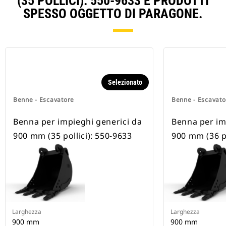
(35 POLLICI): 550-9633 E PRODOTTI
SPESSO OGGETTO DI PARAGONE.
Selezionato
Benne - Escavatore
Benne - Escavato
Benna per impieghi generici da
Benna per im
900 mm (35 pollici): 550-9633
900 mm (36 po
Larghezza
Larghezza
900 mm
900 mm