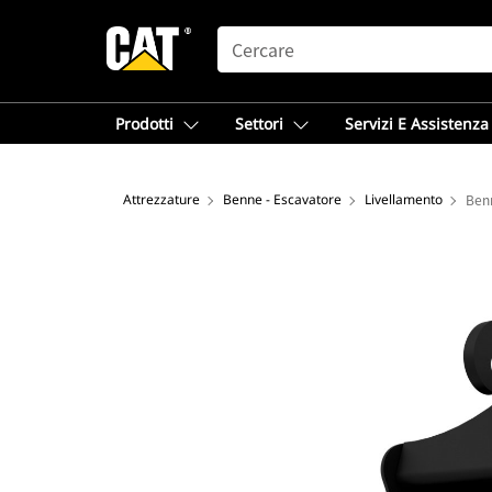
SEARCH
Prodotti
Settori
Servizi E Assistenza
Attrezzature
Benne - Escavatore
Livellamento
Benn