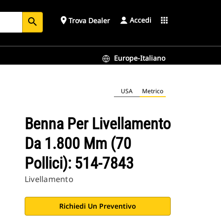
Accedi
place
apps
Trova Dealer
search
Europe-Italiano
USA
Metrico
Benna Per Livellamento
Da 1.800 Mm (70
Pollici): 514-7843
Livellamento
Richiedi Un Preventivo