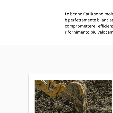
Le benne Cat® sono molt
è perfettamente bilanciata
compromettere l'efficienz
rifornimento più veloceme