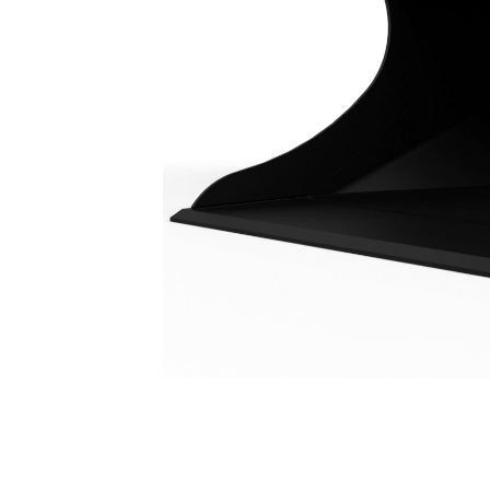
Benna Per Livellamento Da 1.800 Mm (70 Pollici): 514-7843
Van
Cambia modello