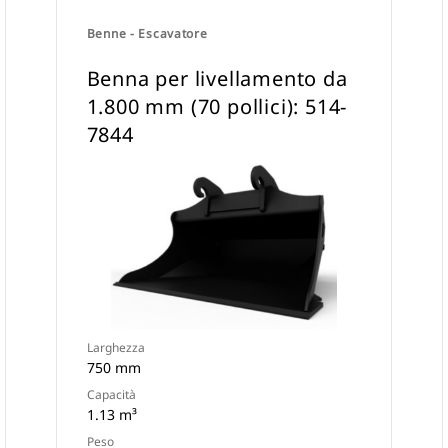
Benne - Escavatore
Benna per livellamento da
1.800 mm (70 pollici): 514-
7844
Larghezza
750 mm
Capacità
1.13 m³
Peso