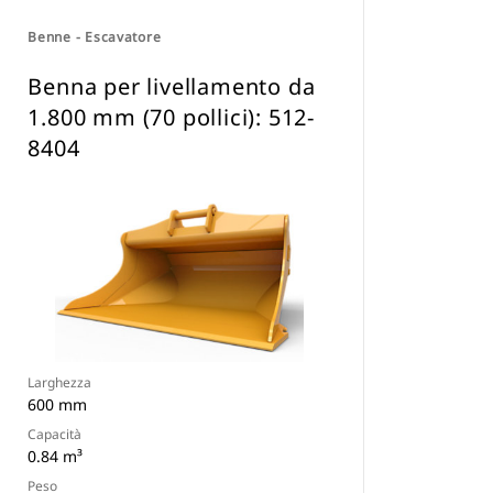
Benne - Escavatore
Benna per livellamento da
1.800 mm (70 pollici): 512-
8404
Larghezza
600 mm
Capacità
0.84 m³
Peso