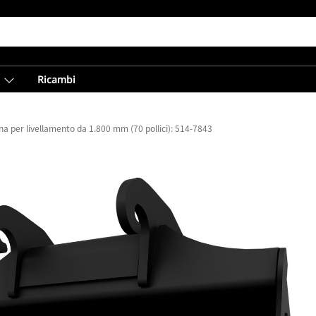
Ricambi
a per livellamento da 1.800 mm (70 pollici): 514-7843