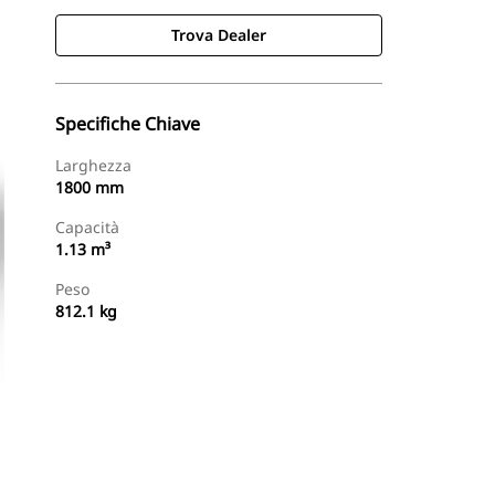
Trova Dealer
Specifiche Chiave
Larghezza
1800 mm
Capacità
1.13 m³
Peso
812.1 kg
Trova Dealer
Richiedi Un Preventivo