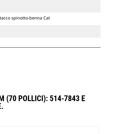
ttacco spinotto-benna Cat
(70 POLLICI): 514-7843 E
.