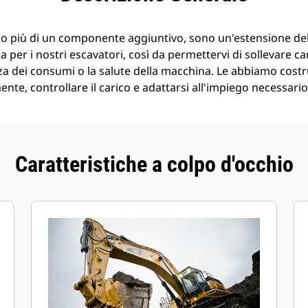
o più di un componente aggiuntivo, sono un'estensione de
 per i nostri escavatori, così da permettervi di sollevare ca
a dei consumi o la salute della macchina. Le abbiamo costr
nte, controllare il carico e adattarsi all'impiego necessario
Caratteristiche a colpo d'occhio