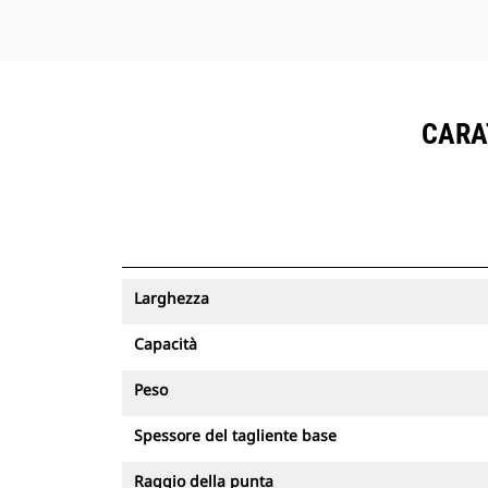
CARAT
Larghezza
Capacità
Peso
Spessore del tagliente base
Raggio della punta