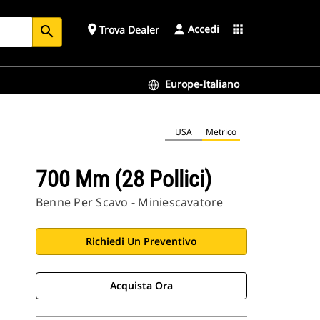
Accedi
place
apps
Trova Dealer
search
Europe-Italiano
USA
Metrico
700 Mm (28 Pollici)
Benne Per Scavo - Miniescavatore
Richiedi Un Preventivo
Acquista Ora