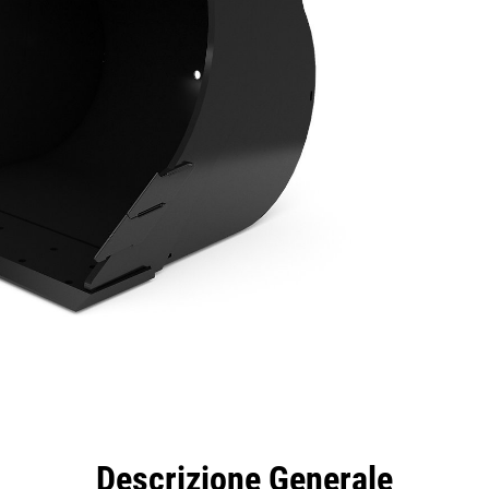
taggi
Caratteristiche
Strumenti
Tour
Descrizione Generale