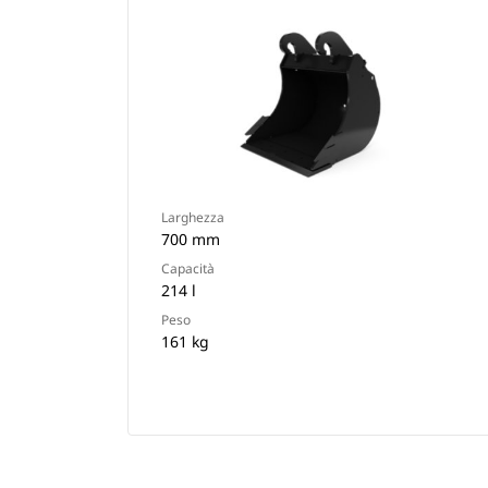
Larghezza
700 mm
Capacità
214 l
Peso
161 kg