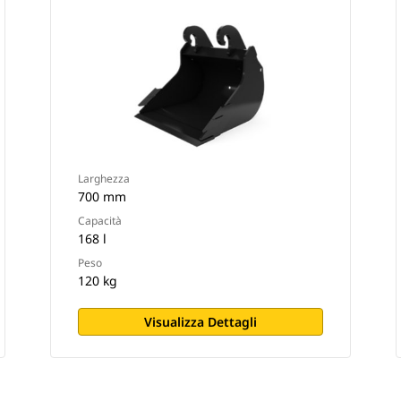
Larghezza
700 mm
Capacità
168 l
Peso
120 kg
Visualizza Dettagli