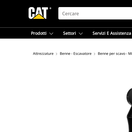
SEARCH
Prodotti
Settori
Servizi E Assistenza
Attrezzature
Benne - Escavatore
Benne per scavo - M