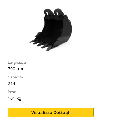
Larghezza
700 mm
Capacità
214 l
Peso
161 kg
Visualizza Dettagli