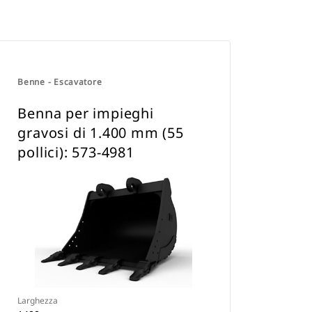
Benne - Escavatore
Benna per impieghi
gravosi di 1.400 mm (55
pollici): 573-4981
Larghezza