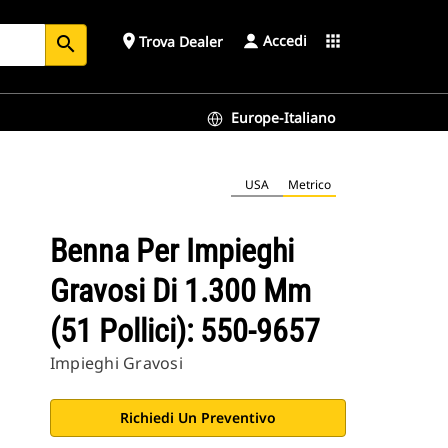
Accedi
place
apps
Trova Dealer
search
Europe-Italiano
USA
Metrico
Benna Per Impieghi
Gravosi Di 1.300 Mm
(51 Pollici): 550-9657
Impieghi Gravosi
Richiedi Un Preventivo