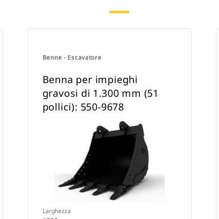
Benne - Escavatore
Benna per impieghi
gravosi di 1.300 mm (51
pollici): 550-9678
Larghezza