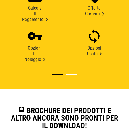
Calcola
Offerte
Il
Correnti
Pagamento
Opzioni
Opzioni
Di
Usato
Noleggio
assignment
BROCHURE DEI PRODOTTI E
ALTRO ANCORA SONO PRONTI PER
IL DOWNLOAD!