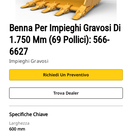
Benna Per Impieghi Gravosi Di
1.750 Mm (69 Pollici): 566-
6627
Impieghi Gravosi
Richiedi Un Preventivo
Trova Dealer
Specifiche Chiave
Larghezza
600 mm