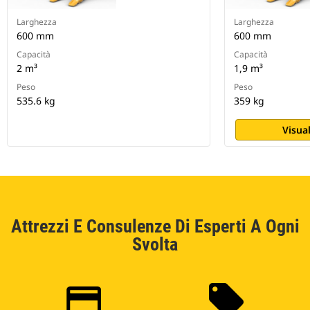
Larghezza
Larghezza
600 mm
600 mm
Capacità
Capacità
2 m³
1,9 m³
Peso
Peso
535.6 kg
359 kg
Visual
Attrezzi E Consulenze Di Esperti A Ogni
Svolta