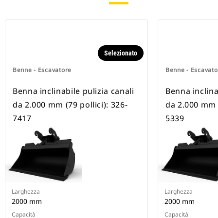
Selezionato
Benne - Escavatore
Benne - Escavato
Benna inclinabile pulizia canali
Benna inclina
da 2.000 mm (79 pollici): 326-
da 2.000 mm (
7417
5339
Larghezza
Larghezza
2000 mm
2000 mm
Capacità
Capacità