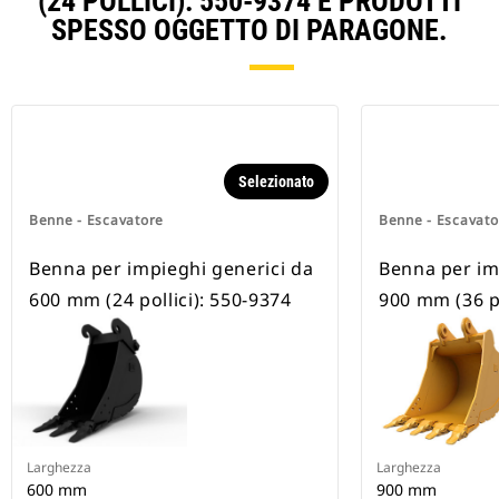
(24 POLLICI): 550-9374 E PRODOTTI
SPESSO OGGETTO DI PARAGONE.
Selezionato
Benne - Escavatore
Benne - Escavato
Benna per impieghi generici da
Benna per im
600 mm (24 pollici): 550-9374
900 mm (36 po
Larghezza
Larghezza
600 mm
900 mm