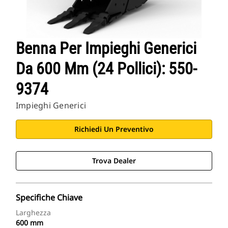
Benna Per Impieghi Generici
Da 600 Mm (24 Pollici): 550-
9374
Impieghi Generici
Richiedi Un Preventivo
Trova Dealer
Specifiche Chiave
Larghezza
600 mm