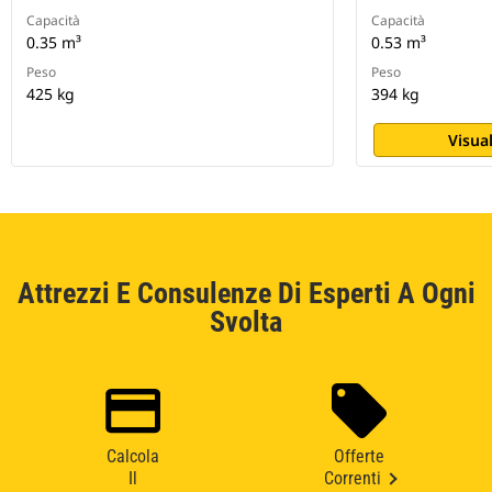
Capacità
Capacità
0.35 m³
0.53 m³
Peso
Peso
425 kg
394 kg
Visual
Attrezzi E Consulenze Di Esperti A Ogni
Svolta
Calcola
Offerte
Il
Correnti