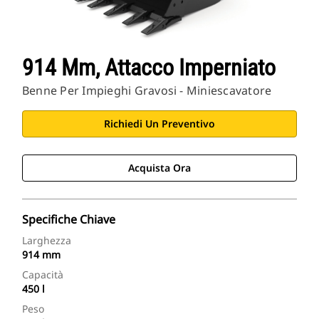
914 Mm, Attacco Imperniato
Benne Per Impieghi Gravosi - Miniescavatore
Richiedi Un Preventivo
Acquista Ora
Specifiche Chiave
Larghezza
914 mm
Capacità
450 l
Peso