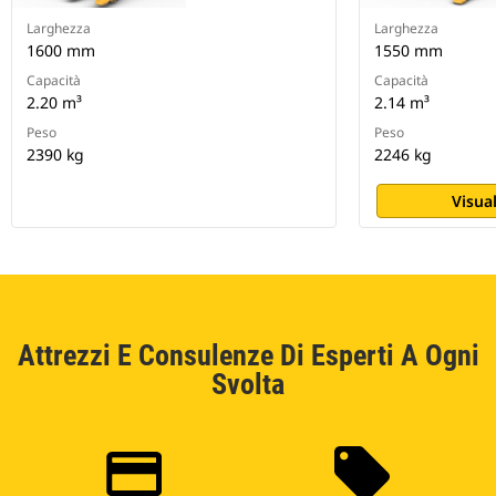
Larghezza
Larghezza
1600 mm
1550 mm
Capacità
Capacità
2.20 m³
2.14 m³
Peso
Peso
2390 kg
2246 kg
Visual
Attrezzi E Consulenze Di Esperti A Ogni
Svolta