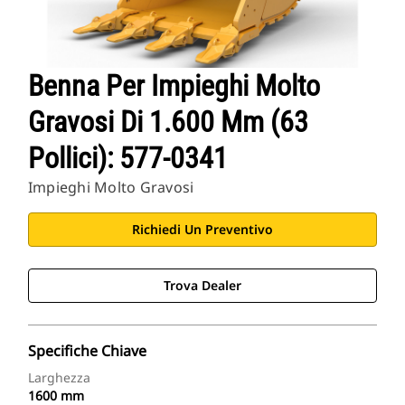
Benna Per Impieghi Molto
Gravosi Di 1.600 Mm (63
Pollici): 577-0341
Impieghi Molto Gravosi
Richiedi Un Preventivo
Trova Dealer
Specifiche Chiave
Larghezza
1600 mm