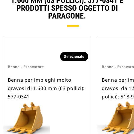
1.600 MM (63 POLLICI): 577-0341 E
PRODOTTI SPESSO OGGETTO DI
PARAGONE.
Selezionato
Benne - Escavatore
Benne - Escavato
Benna per impieghi molto
Benna per im
gravosi di 1.600 mm (63 pollici):
gravosi da 1
577-0341
pollici): 518-