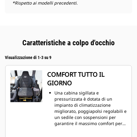
*Rispetto ai modelli precedenti.
Caratteristiche a colpo d'occhio
Visualizzazione di 1-3 su 9
COMFORT TUTTO IL
GIORNO
Una cabina sigillata e
pressurizzata è dotata di un
impianto di climatizzazione
migliorato, poggiapolsi regolabili e
un sedile con sospensioni per
garantire il massimo comfort per
tutta la giornata di lavoro.