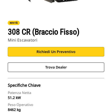
NOVITÀ
308 CR (Braccio Fisso)
Mini Escavatori
Richiedi Un Preventivo
Trova Dealer
Specifiche Chiave
Potenza Netta
51.2 kW
Peso Operativo
8462 kg