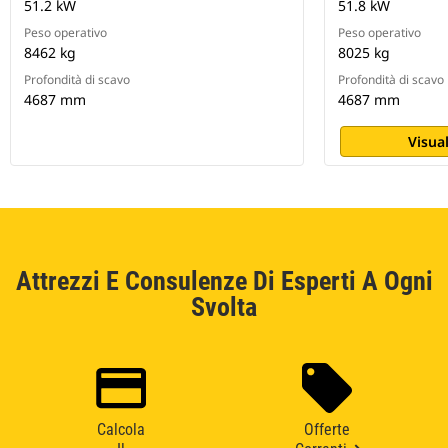
51.2 kW
51.8 kW
Peso operativo
Peso operativo
8462 kg
8025 kg
Profondità di scavo
Profondità di scavo
4687 mm
4687 mm
Visual
Attrezzi E Consulenze Di Esperti A Ogni
Svolta
Calcola
Offerte