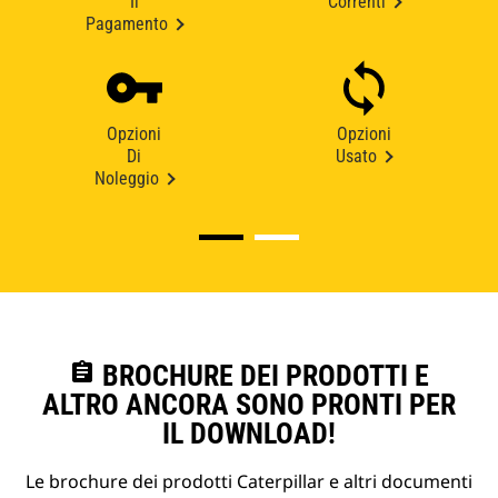
Il
Correnti
Pagamento
Opzioni
Opzioni
Di
Usato
Noleggio
assignment
BROCHURE DEI PRODOTTI E
ALTRO ANCORA SONO PRONTI PER
IL DOWNLOAD!
Le brochure dei prodotti Caterpillar e altri documenti