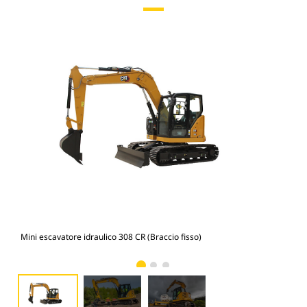
Mini escavatore idraulico 308 CR (Braccio fisso)
Mini