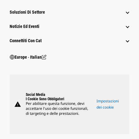
Soluzioni Di Settore
Notizie Ed Eventi
Connettiti Con Cat
Europe ‧ Italian
Social Media
I Cookie Sono Obbligatori
Impostazioni
warning
Per abilitare questa funzione, devi
dei cookie
accettare l'uso dei cookie funzionali,
di targeting e delle prestazioni.