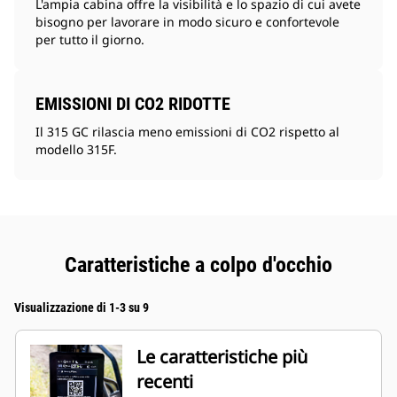
L'ampia cabina offre la visibilità e lo spazio di cui avete
bisogno per lavorare in modo sicuro e confortevole
per tutto il giorno.
EMISSIONI DI CO2 RIDOTTE
Il 315 GC rilascia meno emissioni di CO2 rispetto al
modello 315F.
Caratteristiche a colpo d'occhio
Visualizzazione di 1-3 su 9
Le caratteristiche più
recenti