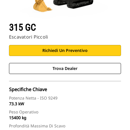
315 GC
Escavatori Piccoli
Richiedi Un Preventivo
Trova Dealer
Specifiche Chiave
Potenza Netta - ISO 9249
73.3 kW
Peso Operativo
15400 kg
Profondità Massima Di Scavo