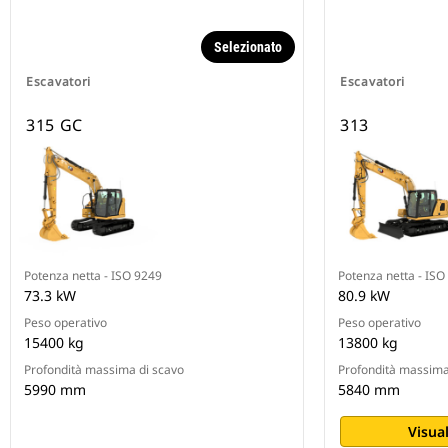
Selezionato
Escavatori
Escavatori
315 GC
313
Potenza netta - ISO 9249
Potenza netta - ISO
73.3 kW
80.9 kW
Peso operativo
Peso operativo
15400 kg
13800 kg
Profondità massima di scavo
Profondità massima
5990 mm
5840 mm
Visual