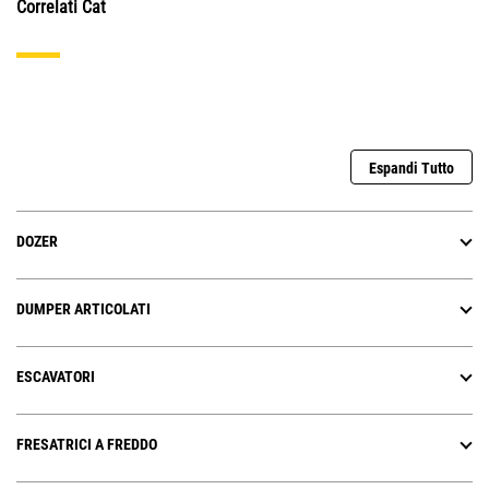
Correlati Cat
Espandi Tutto
DOZER
DUMPER ARTICOLATI
ESCAVATORI
FRESATRICI A FREDDO