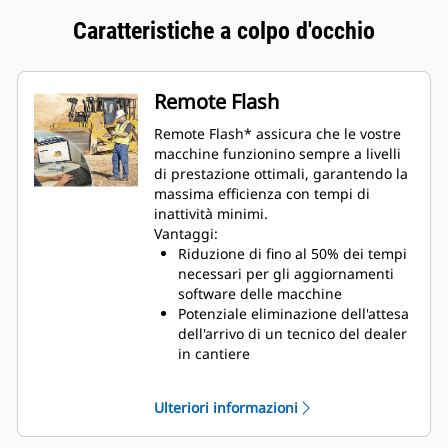
Caratteristiche a colpo d'occhio
Remote Flash
Remote Flash* assicura che le vostre
macchine funzionino sempre a livelli
di prestazione ottimali, garantendo la
massima efficienza con tempi di
inattività minimi.
Vantaggi:
Riduzione di fino al 50% dei tempi
necessari per gli aggiornamenti
software delle macchine
Potenziale eliminazione dell'attesa
dell'arrivo di un tecnico del dealer
in cantiere
Garanzia che i vantaggi degli
aggiornamenti software vengano
Ulteriori informazioni
acquisiti il più presto possibile,
senza che la macchina lasci il