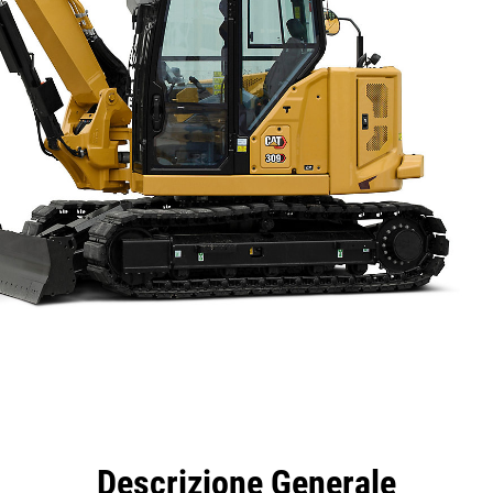
taggi
Caratteristiche
Strumenti
Tour
Descrizione Generale