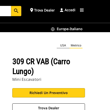
Accedi
place
apps
Trova Dealer
search
Europe-Italiano
USA
Metrico
309 CR VAB (carro
Lungo)
Mini Escavatori
Richiedi Un Preventivo
Trova Dealer