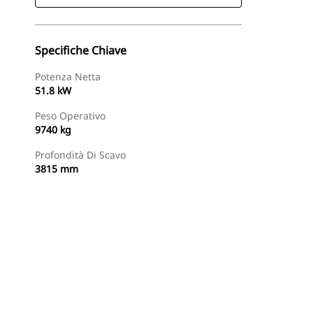
Specifiche Chiave
Potenza Netta
51.8 kW
Peso Operativo
9740 kg
Profondità Di Scavo
3815 mm
Trova Dealer
Richiedi Un Preventivo