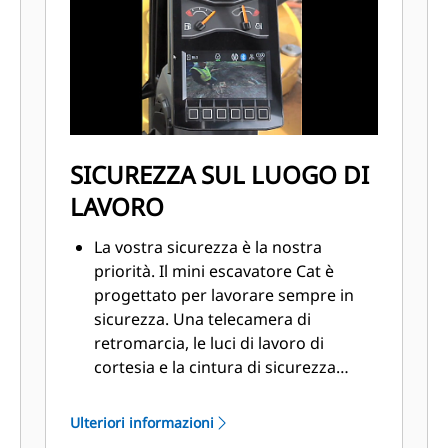
SICUREZZA SUL LUOGO DI
LAVORO
La vostra sicurezza è la nostra
priorità. Il mini escavatore Cat è
progettato per lavorare sempre in
sicurezza. Una telecamera di
retromarcia, le luci di lavoro di
cortesia e la cintura di sicurezza
retrattile fluorescente sono solo
alcune delle caratteristiche di
Ulteriori informazioni
sicurezza installate sulla macchina.