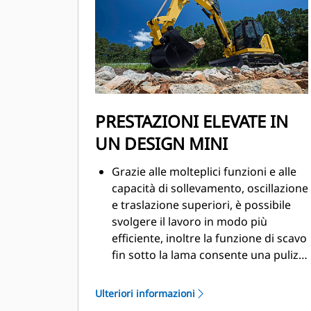
PRESTAZIONI ELEVATE IN
UN DESIGN MINI
Grazie alle molteplici funzioni e alle
capacità di sollevamento, oscillazione
e traslazione superiori, è possibile
svolgere il lavoro in modo più
efficiente, inoltre la funzione di scavo
fin sotto la lama consente una pulizia
accurata, mentre il sottocarro lungo
assicura una maggiore stabilità.
Ulteriori informazioni