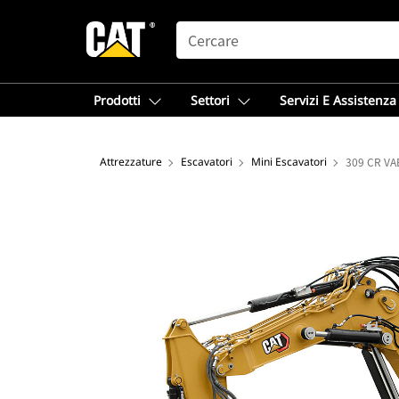
SEARCH
Prodotti
Settori
Servizi E Assistenza
Attrezzature
Escavatori
Mini Escavatori
309 CR VAB