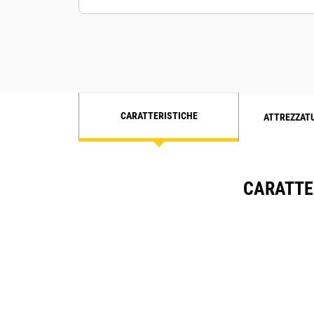
CARATTERISTICHE
ATTREZZAT
CARATTER