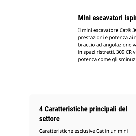
Mini escavatori ispir
Il mini escavatore Cat® 3
prestazioni e potenza ai m
braccio ad angolazione var
in spazi ristretti. 309 CR
potenza come gli sminuzza
4 Caratteristiche principali del
settore
Caratteristiche esclusive Cat in un mini