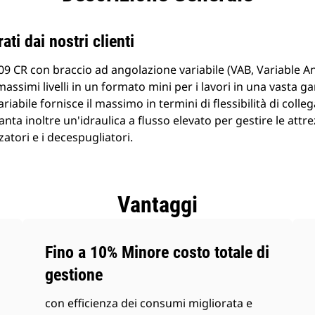
ati dai nostri clienti
09 CR con braccio ad angolazione variabile (VAB, Variable A
assimi livelli in un formato mini per i lavori in una vasta ga
iabile fornisce il massimo in termini di flessibilità di coll
 vanta inoltre un'idraulica a flusso elevato per gestire le att
tori e i decespugliatori.
Vantaggi
Fino a 10% Minore costo totale di
gestione
con efficienza dei consumi migliorata e