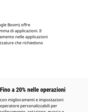
ngle Boom) offre
mma di applicazioni. Il
egamento nelle applicazioni
rezzature che richiedono
Fino a 20% nelle operazioni
con miglioramenti e impostazioni
operatore personalizzabili per
sollevamento, rotazione, marcia e