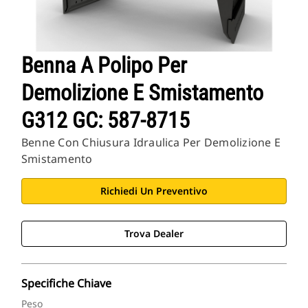
Benna A Polipo Per
Demolizione E Smistamento
G312 GC: 587-8715
Benne Con Chiusura Idraulica Per Demolizione E
Smistamento
Richiedi Un Preventivo
Trova Dealer
Specifiche Chiave
Peso