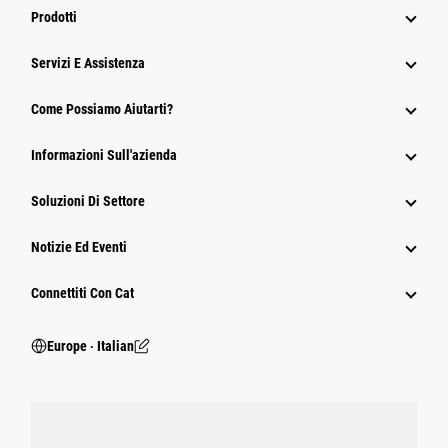
Prodotti
Servizi E Assistenza
Come Possiamo Aiutarti?
Informazioni Sull'azienda
Soluzioni Di Settore
Notizie Ed Eventi
Connettiti Con Cat
Europe ‧ Italian