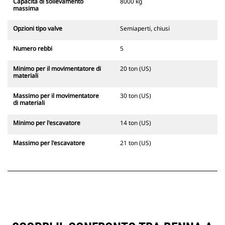
Capacità di sollevamento
8000 kg
massima
Opzioni tipo valve
Semiaperti, chiusi
Numero rebbi
5
Minimo per il movimentatore di
20 ton (US)
materiali
Massimo per il movimentatore
30 ton (US)
di materiali
Minimo per l'escavatore
14 ton (US)
Massimo per l'escavatore
21 ton (US)