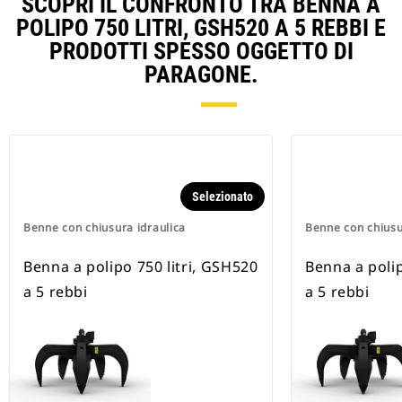
SCOPRI IL CONFRONTO TRA BENNA A
POLIPO 750 LITRI, GSH520 A 5 REBBI E
PRODOTTI SPESSO OGGETTO DI
PARAGONE.
Selezionato
Benne con chiusura idraulica
Benne con chiusu
Benna a polipo 750 litri, GSH520
Benna a polip
a 5 rebbi
a 5 rebbi