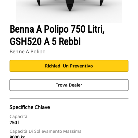
Benna A Polipo 750 Litri,
GSH520 A 5 Rebbi
Benne A Polipo
Richiedi Un Preventivo
Trova Dealer
Specifiche Chiave
Capacità
750 l
Capacità Di Sollevamento Massima
8000 kg