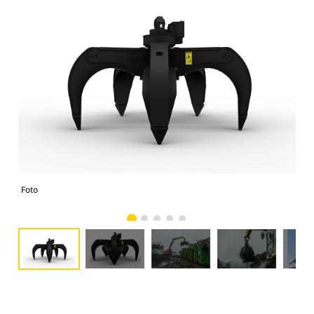
Foto
Fot