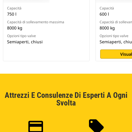
Capacità
Capacità
750 l
600 l
Capacità di sollevamento massima
Capacità di sollev
8000 kg
8000 kg
Opzioni tipo valve
Opzioni tipo valve
Semiaperti, chiusi
Semiaperti, chiu
Visual
Attrezzi E Consulenze Di Esperti A Ogni
Svolta