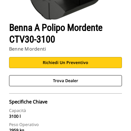
Benna A Polipo Mordente
CTV30-3100
Benne Mordenti
Richiedi Un Preventivo
Trova Dealer
Specifiche Chiave
Capacità
3100 l
Peso Operativo
2959 kg