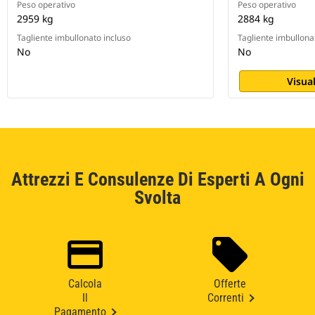
Peso operativo
Peso operativo
2959 kg
2884 kg
Tagliente imbullonato incluso
Tagliente imbullona
No
No
Visual
Attrezzi E Consulenze Di Esperti A Ogni
Svolta
Calcola
Offerte
Il
Correnti
Pagamento