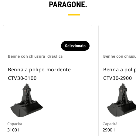
PARAGONE.
Selezionato
Benne con chiusura idraulica
Benne con chiusu
Benna a polipo mordente
Benna a pol
CTV30-3100
CTV30-2900
Capacità
Capacità
3100 l
2900 l