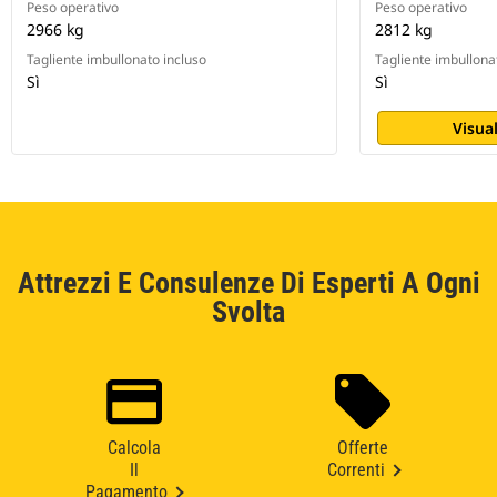
Peso operativo
Peso operativo
2966 kg
2812 kg
Tagliente imbullonato incluso
Tagliente imbullona
Sì
Sì
Visual
Attrezzi E Consulenze Di Esperti A Ogni
Svolta
Calcola
Offerte
Il
Correnti
Pagamento