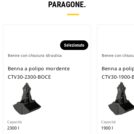
PARAGONE.
Selezionato
Benne con chiusura idraulica
Benne con chiusu
Benna a polipo mordente
Benna a pol
CTV30-2300-BOCE
CTV30-1900-
Capacità
Capacità
2300 l
1900 l