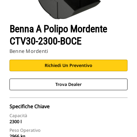
Benna A Polipo Mordente
CTV30-2300-BOCE
Benne Mordenti
Richiedi Un Preventivo
Trova Dealer
Specifiche Chiave
Capacità
2300 l
Peso Operativo
2966 kg