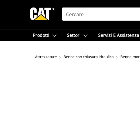
SEARCH
Prodotti
Settori
Servizi E Assistenza
Attrezzature
Benne con chiusura idraulica
Benne mor