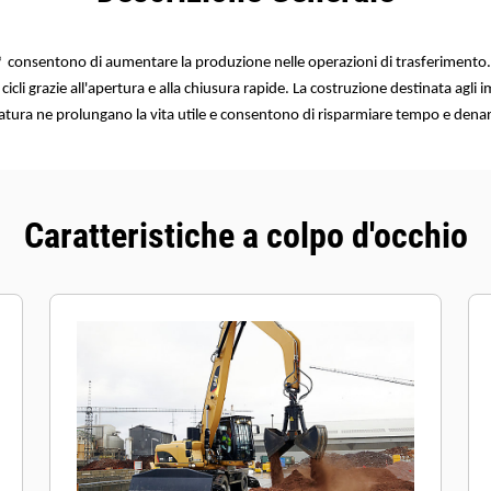
® consentono di aumentare la produzione nelle operazioni di trasferimen
cicli grazie all'apertura e alla chiusura rapide. La costruzione destinata agli i
tura ne prolungano la vita utile e consentono di risparmiare tempo e dena
Caratteristiche a colpo d'occhio