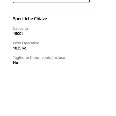
Specifiche Chiave
Capacità
1500 l
Peso Operativo
1835 kg
Tagliente Imbullonato Incluso
No
Trova Dealer
Richiedi Un Preventivo