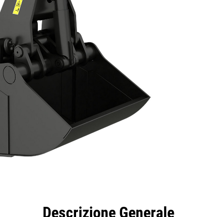
taggi
Caratteristiche
Strumenti
Tour
Descrizione Generale