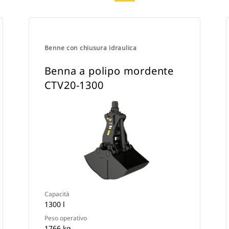
Benne con chiusura idraulica
Benna a polipo mordente
CTV20-1300
Capacità
1300 l
Peso operativo
1766 kg