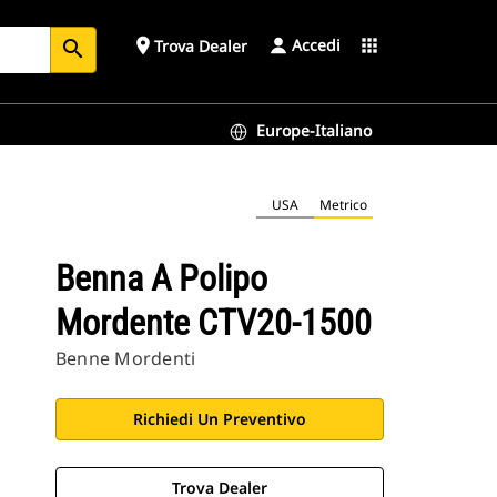
Accedi
place
apps
Trova Dealer
search
Europe-Italiano
USA
Metrico
Benna A Polipo
Mordente CTV20-1500
Benne Mordenti
Richiedi Un Preventivo
Trova Dealer