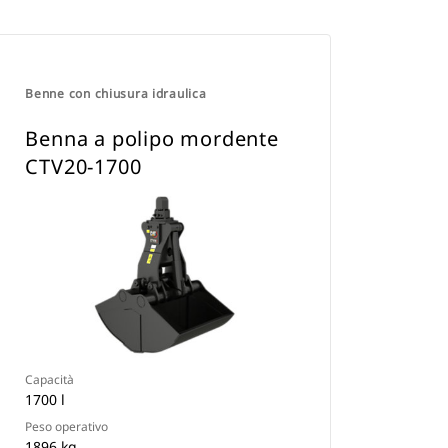
Benne con chiusura idraulica
Benna a polipo mordente
CTV20-1700
Capacità
1700 l
Peso operativo
1896 kg