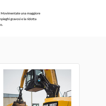
to. Movimentate una maggiore
mpieghi gravosi e la ridotta
ro.