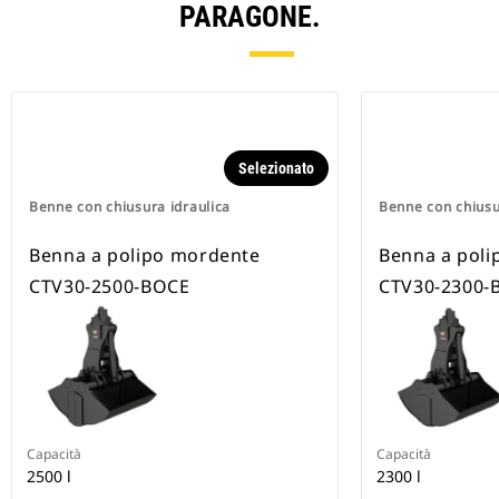
PARAGONE.
Selezionato
Benne con chiusura idraulica
Benne con chiusu
Benna a polipo mordente
Benna a pol
CTV30-2500-BOCE
CTV30-2300-
Capacità
Capacità
2500 l
2300 l