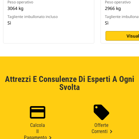
Peso operativo
Peso operativo
3064 kg
2966 kg
Tagliente imbullonato incluso
Tagliente imbullona
Sì
Sì
Visual
Attrezzi E Consulenze Di Esperti A Ogni
Svolta
Calcola
Offerte
Il
Correnti
Pagamento