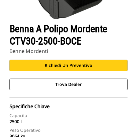
Benna A Polipo Mordente
CTV30-2500-BOCE
Benne Mordenti
Richiedi Un Preventivo
Trova Dealer
Specifiche Chiave
Capacità
2500 l
Peso Operativo
3064 kg