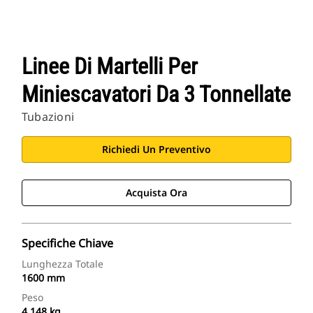
Linee Di Martelli Per
Miniescavatori Da 3 Tonnellate
Tubazioni
Richiedi Un Preventivo
Acquista Ora
Specifiche Chiave
Lunghezza Totale
1600 mm
Peso
4.148 kg